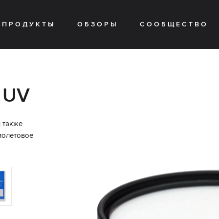
ПРОДУКТЫ
ОБЗОРЫ
СООБЩЕСТВО
TION
 UV
 также
иолетовое