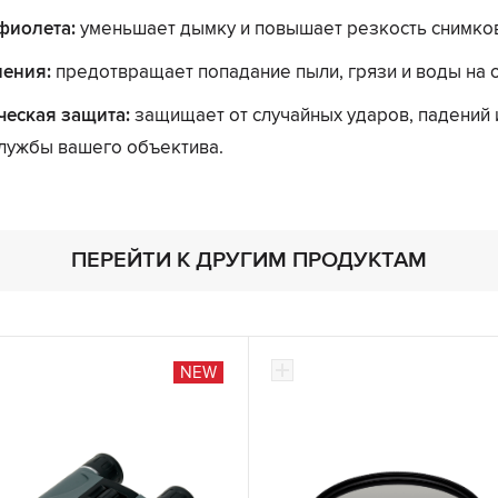
фиолета:
уменьшает дымку и повышает резкость снимко
нения:
предотвращает попадание пыли, грязи и воды на 
еская защита:
защищает от случайных ударов, падений 
службы вашего объектива.
ПЕРЕЙТИ К ДРУГИМ ПРОДУКТАМ
NEW