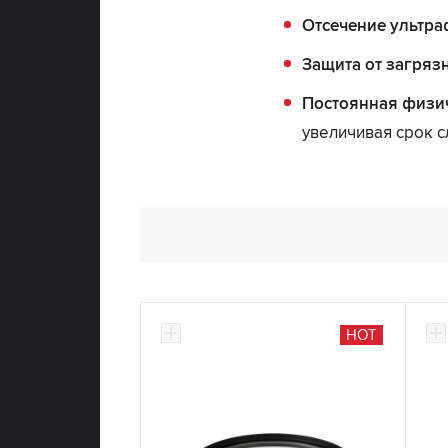
Отсечение ультра
Защита от загряз
Постоянная физич
увеличивая срок 
HOT