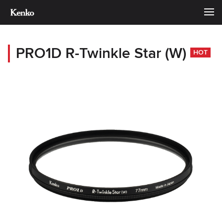
PRO1D R-Twinkle Star (W)
HOT