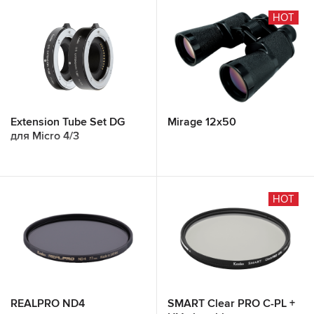
HOT
Extension Tube Set DG
Mirage 12x50
для Micro 4/3
HOT
REALPRO ND4
SMART Clear PRO C-PL +